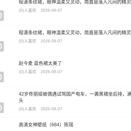
程潇条纹裙，眼神温柔又灵动，简直是落入凡间的精灵
(0)人喜欢
2026-08-07
程潇条纹裙，眼神温柔又灵动，简直是落入凡间的精灵
(0)人喜欢
2026-08-07
赵今麦 蓝色裙太美了
(0)人喜欢
2026-08-07
42岁佟丽娅被偶遇试驾国产电车，一袭黑裙坐后排，
头
(0)人喜欢
2026-08-07
高清女神壁纸（684）陈瑶