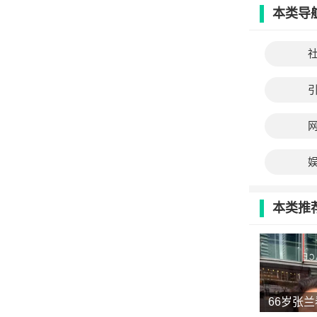
本类导
本类推