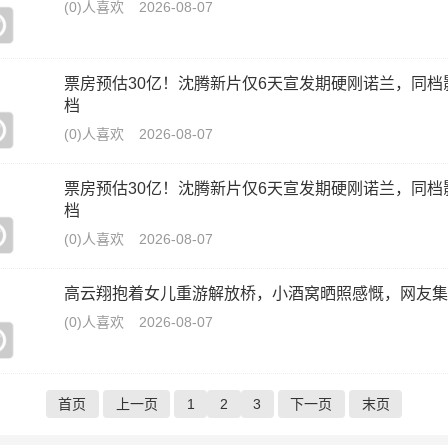
(0)人喜欢
2026-08-07
票房预估30亿！沈腾新片仅6天宣发期硬刚诺兰，同档
档
(0)人喜欢
2026-08-07
票房预估30亿！沈腾新片仅6天宣发期硬刚诺兰，同档
档
(0)人喜欢
2026-08-07
高云翔抱着女儿重游解放桥，小酒窝晒照感慨，网友集
(0)人喜欢
2026-08-07
首页
上一页
1
2
3
下一页
末页