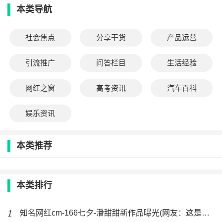
本类导航
社会焦点
分享干货
产品运营
引流推广
问答栏目
生活经验
网红之窗
高考资讯
汽车百科
娱乐资讯
本类推荐
本类排行
1
知名网红cm-166七夕-潘甜甜新作品曝光(网友：这是手机的