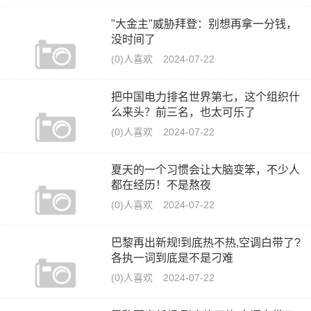
"大金主"威胁拜登：别想再拿一分钱，
没时间了
(0)人喜欢
2024-07-22
把中国电力排名世界第七，这个组织什
么来头？前三名，也太可乐了
(0)人喜欢
2024-07-22
夏天的一个习惯会让大脑变笨，不少人
都在经历！不是熬夜
(0)人喜欢
2024-07-22
巴黎再出新规!到底热不热,空调白带了?
各执一词到底是不是刁难
(0)人喜欢
2024-07-22