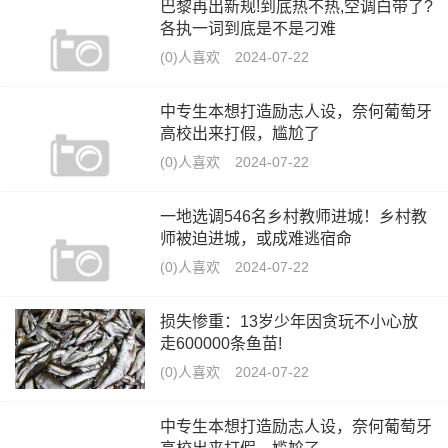
巴黎再出新规!到底热不热,空调白带了?
各执一词到底是不是刁难
(0)人喜欢
2024-07-22
中专生本想打造励志人设，奈何葡萄牙
高校出来打假，尴尬了
(0)人喜欢
2024-07-22
一地选调546名乡村教师进城！乡村教
师被迫进城，或成难逃宿命
(0)人喜欢
2024-07-22
损失惨重：13岁少年因贪玩不小心放
走600000条鱼苗!
(0)人喜欢
2024-07-22
中专生本想打造励志人设，奈何葡萄牙