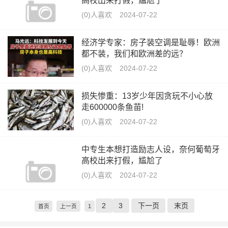
高校出来打假，尴尬了
(0)人喜欢
2024-07-22
经济学专家：房子装空调是耻辱！欧洲
都不装，我们和欧洲差的远？
(0)人喜欢
2024-07-22
损失惨重：13岁少年因贪玩不小心放
走600000条鱼苗!
(0)人喜欢
2024-07-22
中专生本想打造励志人设，奈何葡萄牙
高校出来打假，尴尬了
(0)人喜欢
2024-07-22
2
3
下一页
末页
首页
上一页
1