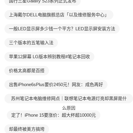
国行三星Galaxy S23系列正式发布
上海戴尔DELL电脑旗舰总店「以及维修服务中心」
一般LED显示屏多少钱一个平方？LED显示屏安装方法
三个版本的五笔输入法
苹果12屏幕 LG版本辨别教程#笔记本回收
价格太高都是百搭
出售iPhone6sPlus要价2450元！网友：成色再好
苏州笔记本电脑维修网点｜联想笔记本电源灯亮却黑屏是什
么原因
定了！iPhone 15要涨价：超大杯超10000元
却最终被美方搞垮